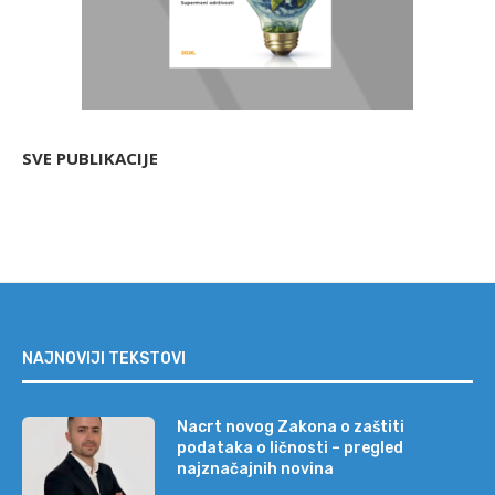
SVE PUBLIKACIJE
NAJNOVIJI TEKSTOVI
Nacrt novog Zakona o zaštiti
podataka o ličnosti – pregled
najznačajnih novina