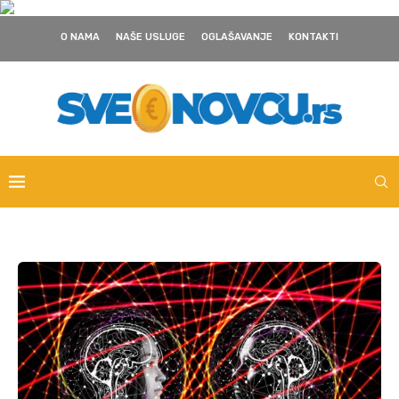
O NAMA
NAŠE USLUGE
OGLAŠAVANJE
KONTAKTI