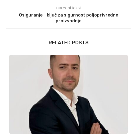
naredni tekst
Osiguranje – ključ za sigurnost poljoprivredne
proizvodnje
RELATED POSTS