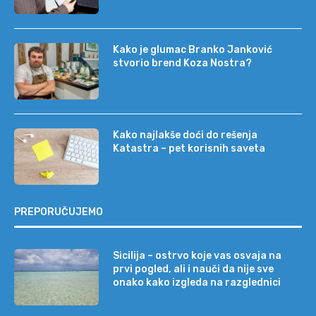
Kako je glumac Branko Janković
stvorio brend Koza Nostra?
Kako najlakše doći do rešenja
Katastra – pet korisnih saveta
PREPORUČUJEMO
Sicilija – ostrvo koje vas osvaja na
prvi pogled, ali i nauči da nije sve
onako kako izgleda na razglednici