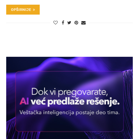
OPŠIRNIJE