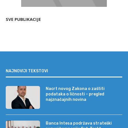
SVE PUBLIKACIJE
NAJNOVIJI TEKSTOVI
Nacrt novog Zakona o zaštiti
podataka o ličnosti – pregled
najznačajnih novina
Banca Intesa podržava strateški