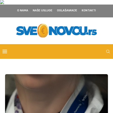
O NAMA
NAŠE USLUGE
OGLAŠAVANJE
KONTAKTI