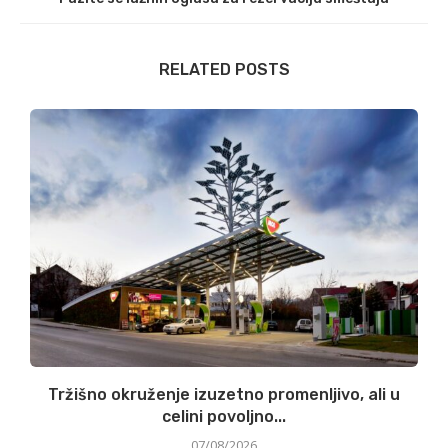
RELATED POSTS
Tržišno okruženje izuzetno promenljivo, ali u
celini povoljno...
07/08/2026