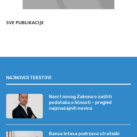
SVE PUBLIKACIJE
NAJNOVIJI TEKSTOVI
Nacrt novog Zakona o zaštiti
podataka o ličnosti – pregled
najznačajnih novina
Banca Intesa podržava strateški