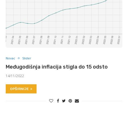
Novac
Slider
Međugodišnja inflacija stigla do 15 odsto
14/11/2022
OPŠIRNIJE