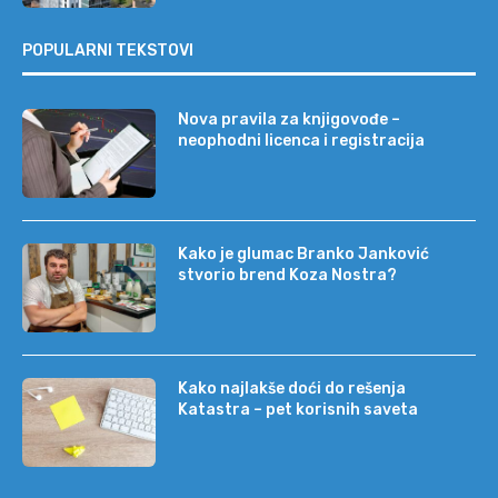
POPULARNI TEKSTOVI
Nova pravila za knjigovođe –
neophodni licenca i registracija
Kako je glumac Branko Janković
stvorio brend Koza Nostra?
Kako najlakše doći do rešenja
Katastra – pet korisnih saveta