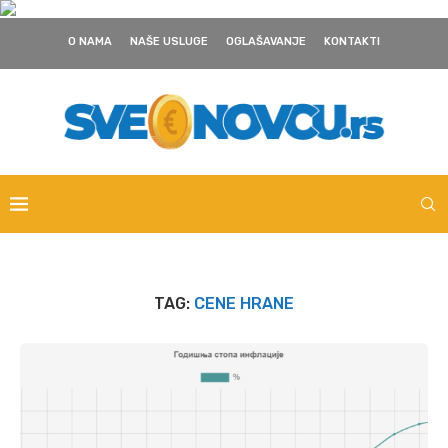
O NAMA
NAŠE USLUGE
OGLAŠAVANJE
KONTAKTI
TAG:
CENE HRANE