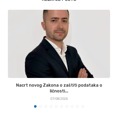
:
Nacrt novog Zakona o zaštiti podataka o
ličnosti...
07/08/2026