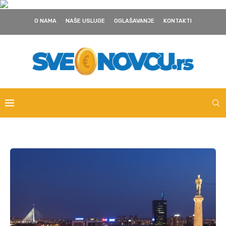
O NAMA
NAŠE USLUGE
OGLAŠAVANJE
KONTAKTI