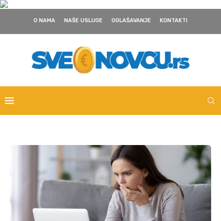
O NAMA
NAŠE USLUGE
OGLAŠAVANJE
KONTAKTI