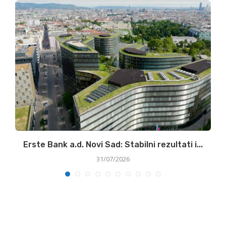
ke
Erste Bank a.d. Novi Sad: Stabilni rezultati i...
31/07/2026