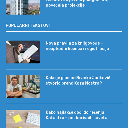
povećala projekcije
POPULARNI TEKSTOVI
Nova pravila za knjigovođe –
neophodni licenca i registracija
Kako je glumac Branko Janković
stvorio brend Koza Nostra?
Kako najlakše doći do rešenja
Katastra – pet korisnih saveta