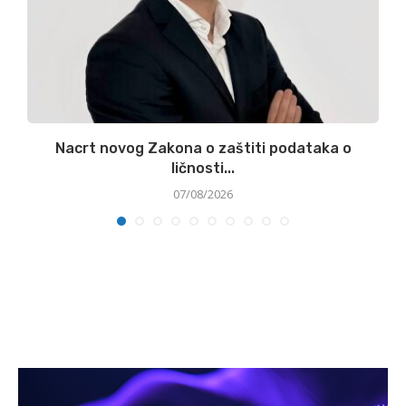
.
Nacrt novog Zakona o zaštiti podataka o
ličnosti...
07/08/2026