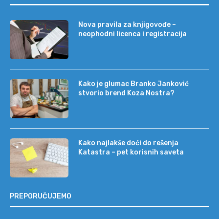
Nova pravila za knjigovođe –
neophodni licenca i registracija
Kako je glumac Branko Janković
stvorio brend Koza Nostra?
Kako najlakše doći do rešenja
Katastra – pet korisnih saveta
PREPORUČUJEMO