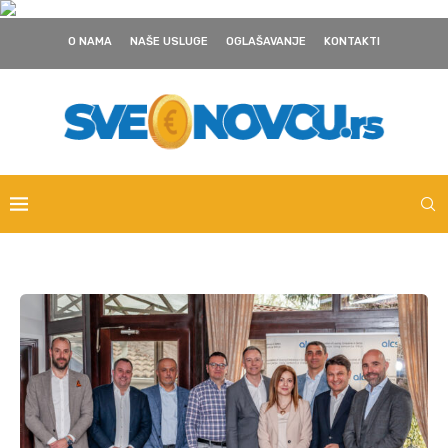
O NAMA
NAŠE USLUGE
OGLAŠAVANJE
KONTAKTI