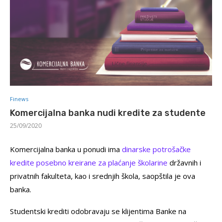
Finews
Komercijalna banka nudi kredite za studente
25/09/2020
Komercijalna banka u ponudi ima
dinarske potrošačke
kredite posebno kreirane za plaćanje školarine
državnih i
privatnih fakulteta, kao i srednjih škola, saopštila je ova
banka.
Studentski krediti odobravaju se klijentima Banke na