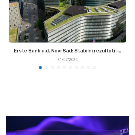
ke
Erste Bank a.d. Novi Sad: Stabilni rezultati i...
31/07/2026