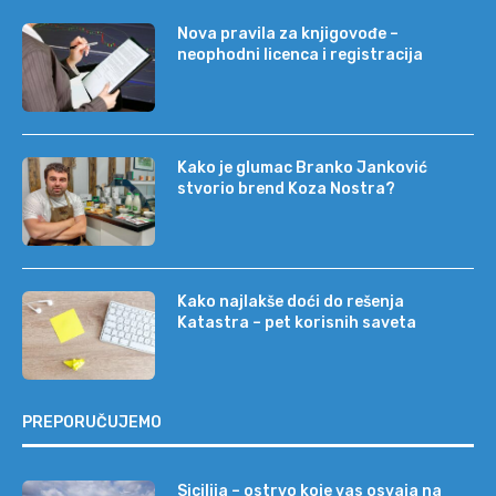
Nova pravila za knjigovođe –
neophodni licenca i registracija
Kako je glumac Branko Janković
stvorio brend Koza Nostra?
Kako najlakše doći do rešenja
Katastra – pet korisnih saveta
PREPORUČUJEMO
Sicilija – ostrvo koje vas osvaja na