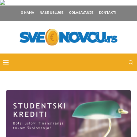
O NAMA
NAŠE USLUGE
OGLAŠAVANJE
KONTAKTI