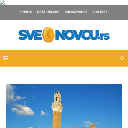
O NAMA
NAŠE USLUGE
OGLAŠAVANJE
KONTAKTI