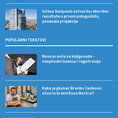
Intesa Sanpaolo ostvarila rekordne
rezultate u prvom polugodištu,
povećala projekcije
POPULARNI TEKSTOVI
Nova pravila za knjigovođe –
neophodni licenca i registracija
Kako je glumac Branko Janković
stvorio brend Koza Nostra?