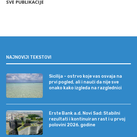
SVE PUBLIKACIJE
NAJNOVIJI TEKSTOVI
Sicilija – ostrvo koje vas osvaja na
prvi pogled, ali i nauči da nije sve
onako kako izgleda na razglednici
Erste Bank a.d. Novi Sad: Stabilni
rezultati i kontinuiran rast i u prvoj
polovini 2026. godine