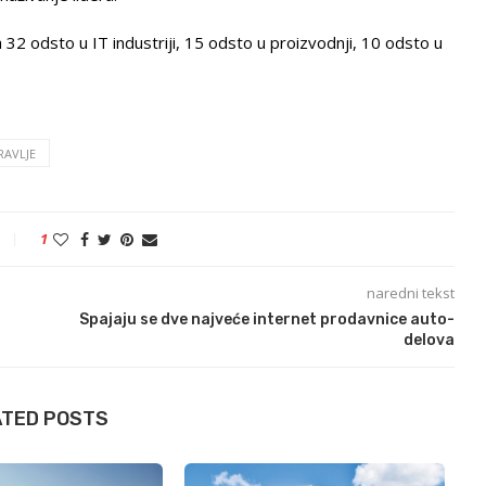
32 odsto u IT industriji, 15 odsto u proizvodnji, 10 odsto u
AVLJE
1
naredni tekst
Spajaju se dve najveće internet prodavnice auto-
delova
ATED POSTS