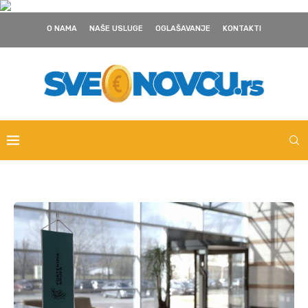
O NAMA
NAŠE USLUGE
OGLAŠAVANJE
KONTAKTI