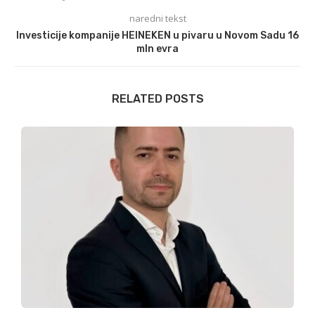
naredni tekst
Investicije kompanije HEINEKEN u pivaru u Novom Sadu 16
mln evra
RELATED POSTS