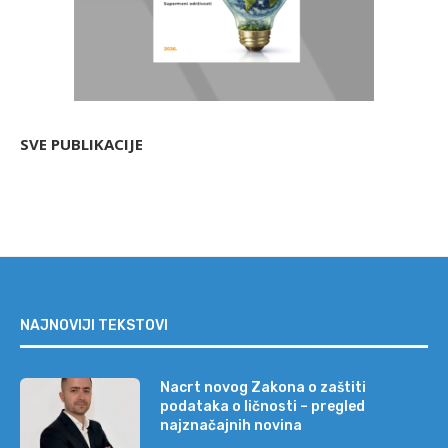
SVE PUBLIKACIJE
NAJNOVIJI TEKSTOVI
Nacrt novog Zakona o zaštiti
podataka o ličnosti – pregled
najznačajnih novina