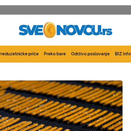
Preduzetničke priče
Preko bare
Održivo poslovanje
BIZ Info