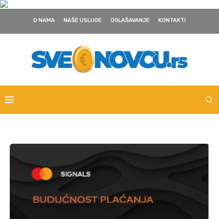
O NAMA
NAŠE USLUGE
OGLAŠAVANJE
KONTAKTI