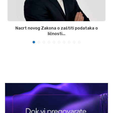
.
Nacrt novog Zakona o zaštiti podataka o
ličnosti...
07/08/2026