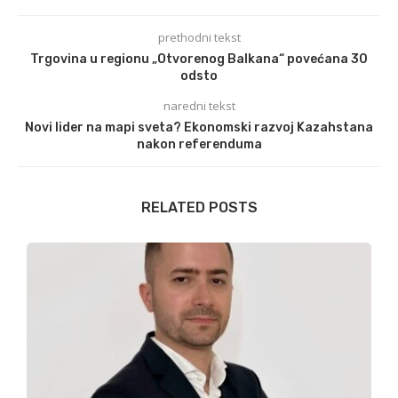
prethodni tekst
Trgovina u regionu „Otvorenog Balkana“ povećana 30
odsto
naredni tekst
Novi lider na mapi sveta? Ekonomski razvoj Kazahstana
nakon referenduma
RELATED POSTS