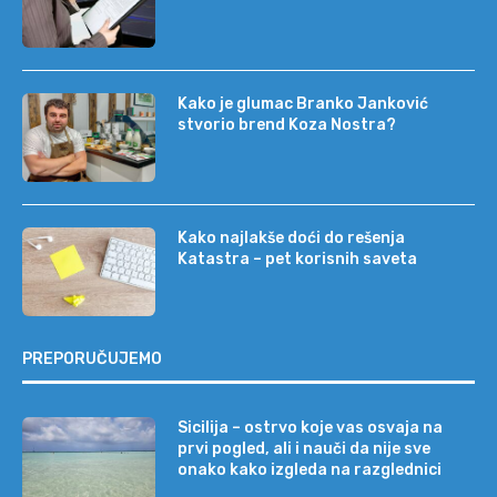
Kako je glumac Branko Janković
stvorio brend Koza Nostra?
Kako najlakše doći do rešenja
Katastra – pet korisnih saveta
PREPORUČUJEMO
Sicilija – ostrvo koje vas osvaja na
prvi pogled, ali i nauči da nije sve
onako kako izgleda na razglednici