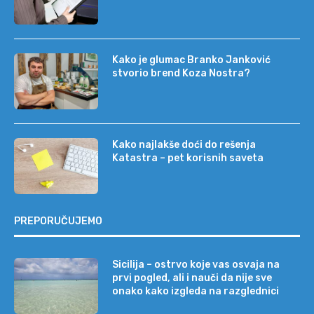
Kako je glumac Branko Janković
stvorio brend Koza Nostra?
Kako najlakše doći do rešenja
Katastra – pet korisnih saveta
PREPORUČUJEMO
Sicilija – ostrvo koje vas osvaja na
prvi pogled, ali i nauči da nije sve
onako kako izgleda na razglednici