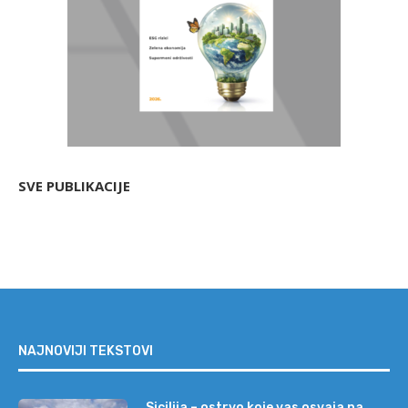
SVE PUBLIKACIJE
NAJNOVIJI TEKSTOVI
Sicilija – ostrvo koje vas osvaja na