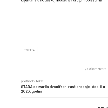
TOKATA
0 komentara
prethodni tekst
STADA ostvarila dvocifreni rast prodaje i dobiti u
2023. godini