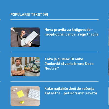
POPULARNI TEKSTOVI
Nova pravila za knjigovođe –
neophodni licenca i registracija
Kako je glumac Branko
Janković stvorio brend Koza
Nostra?
Kako najlakše doći do rešenja
Katastra – pet korisnih saveta