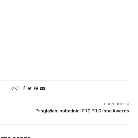
0
naredni tekst
Proglašeni pobednici PRO PR Grobe Awards