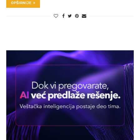
OPŠIRNIJE