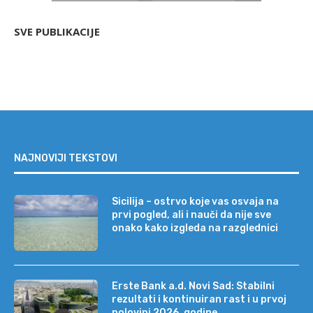
SVE PUBLIKACIJE
NAJNOVIJI TEKSTOVI
Sicilija – ostrvo koje vas osvaja na
prvi pogled, ali i nauči da nije sve
onako kako izgleda na razglednici
Erste Bank a.d. Novi Sad: Stabilni
rezultati i kontinuiran rast i u prvoj
polovini 2026. godine