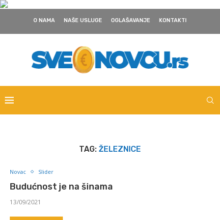
O NAMA
NAŠE USLUGE
OGLAŠAVANJE
KONTAKTI
TAG:
ŽELEZNICE
Novac
Slider
Budućnost je na šinama
13/09/2021