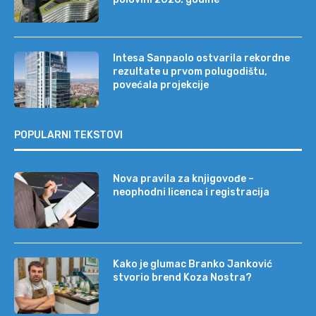
Intesa Sanpaolo ostvarila rekordne
rezultate u prvom polugodištu,
povećala projekcije
POPULARNI TEKSTOVI
Nova pravila za knjigovođe –
neophodni licenca i registracija
Kako je glumac Branko Janković
stvorio brend Koza Nostra?