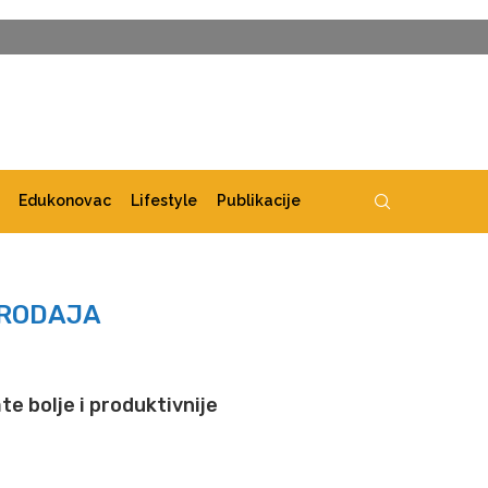
Edukonovac
Lifestyle
Publikacije
RODAJA
e bolje i produktivnije