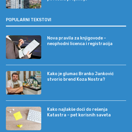
POPULARNI TEKSTOVI
Nova pravila za knjigovođe –
neophodni licenca i registracija
Kako je glumac Branko Janković
stvorio brend Koza Nostra?
Kako najlakše doći do rešenja
Katastra – pet korisnih saveta