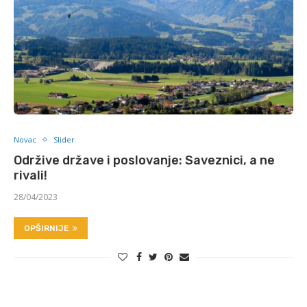
Novac
Slider
Održive države i poslovanje: Saveznici, a ne
rivali!
28/04/2023
OPŠIRNIJE