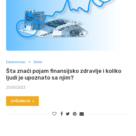
Edukonovac
Slider
Šta znači pojam finansijsko zdravlje i koliko
ljudi je upoznato sa njim?
25/03/2023
OPŠIRNIJE