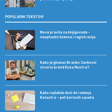
POPULARNI TEKSTOVI
Nova pravila za knjigovođe –
neophodni licenca i registracija
Kako je glumac Branko Janković
stvorio brend Koza Nostra?
Kako najlakše doći do rešenja
Katastra – pet korisnih saveta