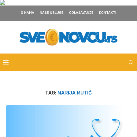
O NAMA
NAŠE USLUGE
OGLAŠAVANJE
KONTAKTI
TAG:
MARIJA MUTIĆ