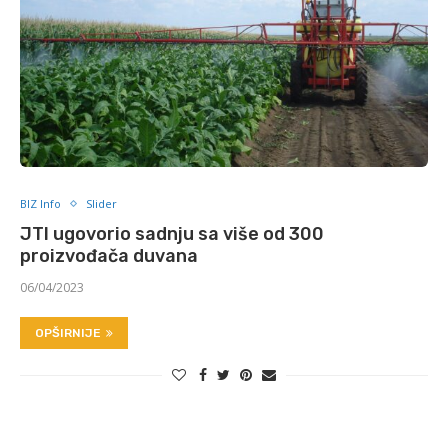
BIZ Info
Slider
JTI ugovorio sadnju sa više od 300
proizvođača duvana
06/04/2023
OPŠIRNIJE