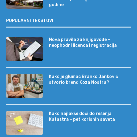
godine
POPULARNI TEKSTOVI
Nova pravila za knjigovođe –
neophodni licenca i registracija
Kako je glumac Branko Janković
stvorio brend Koza Nostra?
Kako najlakše doći do rešenja
Katastra – pet korisnih saveta