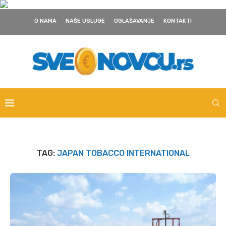
O NAMA
NAŠE USLUGE
OGLAŠAVANJE
KONTAKTI
TAG:
JAPAN TOBACCO INTERNATIONAL