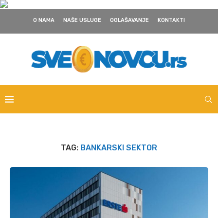
O NAMA
NAŠE USLUGE
OGLAŠAVANJE
KONTAKTI
TAG:
BANKARSKI SEKTOR