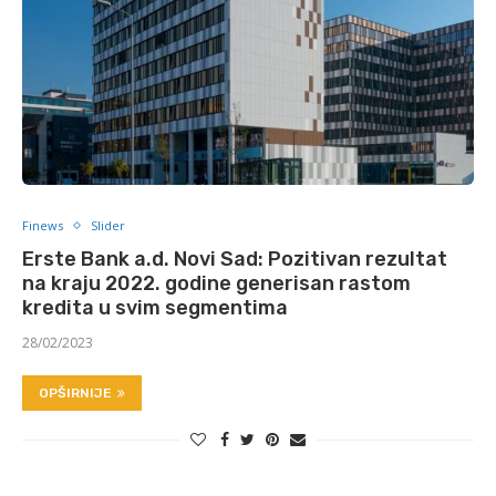
Finews
Slider
Erste Bank a.d. Novi Sad: Pozitivan rezultat
na kraju 2022. godine generisan rastom
kredita u svim segmentima
28/02/2023
OPŠIRNIJE