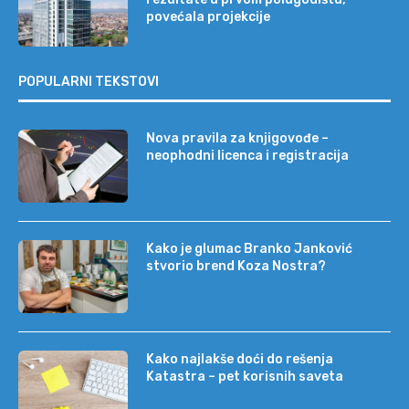
povećala projekcije
POPULARNI TEKSTOVI
Nova pravila za knjigovođe –
neophodni licenca i registracija
Kako je glumac Branko Janković
stvorio brend Koza Nostra?
Kako najlakše doći do rešenja
Katastra – pet korisnih saveta