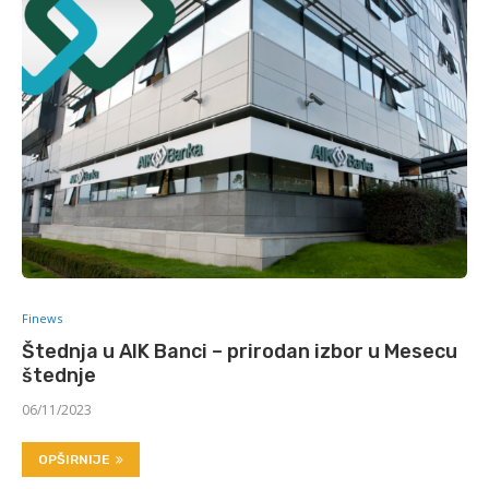
Finews
Štednja u AIK Banci – prirodan izbor u Mesecu
štednje
06/11/2023
OPŠIRNIJE