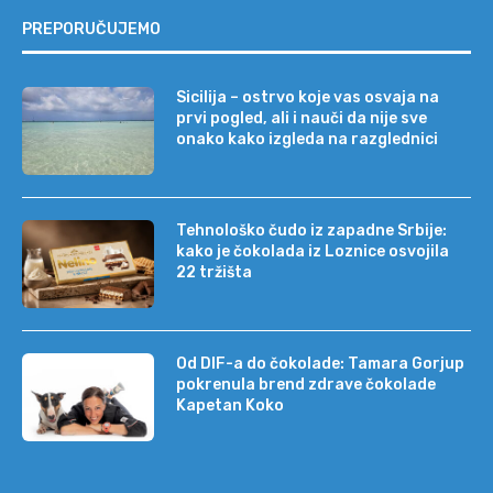
PREPORUČUJEMO
Sicilija – ostrvo koje vas osvaja na
prvi pogled, ali i nauči da nije sve
onako kako izgleda na razglednici
Tehnološko čudo iz zapadne Srbije:
kako je čokolada iz Loznice osvojila
22 tržišta
Od DIF-a do čokolade: Tamara Gorjup
pokrenula brend zdrave čokolade
Kapetan Koko