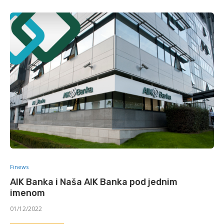
Finews
AIK Banka i Naša AIK Banka pod jednim
imenom
01/12/2022