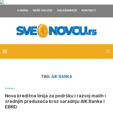
O NAMA
NAŠE USLUGE
OGLAŠAVANJE
KONTAKTI
TAG:
AIK BANKA
Finews
Nova kreditna linija za podršku i razvoj malih i
srednjih preduzeća kroz saradnju AIK Banke i
EBRD