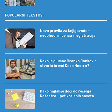
POPULARNI TEKSTOVI
Nova pravila za knjigovođe –
neophodni licenca i registracija
Kako je glumac Branko Janković
stvorio brend Koza Nostra?
Kako najlakše doći do rešenja
Katastra – pet korisnih saveta