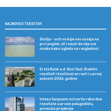
NAJNOVIJI TEKSTOVI
Sicilija – ostrvo koje vas osvaja na
prvi pogled, ali i nauči da nije sve
onako kako izgleda na razglednici
Erste Bank a.d. Novi Sad: Stabilni
rezultati i kontinuiran rast i u prvoj
polovini 2026. godine
Intesa Sanpaolo ostvarila rekordne
rezultate u prvom polugodištu,
povećala projekcije