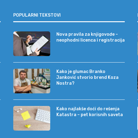
POPULARNI TEKSTOVI
Nova pravila za knjigovođe –
neophodni licenca i registracija
Kako je glumac Branko
Janković stvorio brend Koza
Nostra?
Kako najlakše doći do rešenja
Katastra – pet korisnih saveta