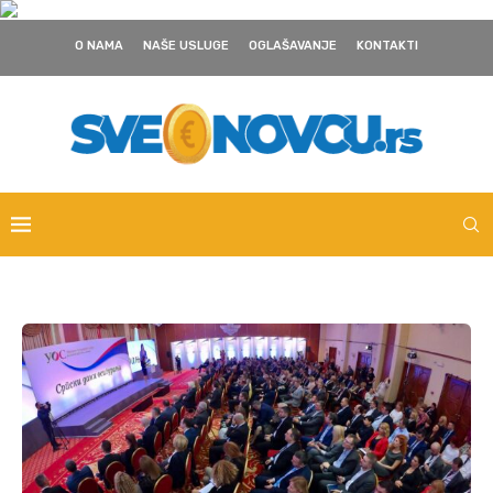
O NAMA
NAŠE USLUGE
OGLAŠAVANJE
KONTAKTI