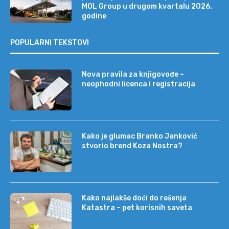
MOL Group u drugom kvartalu 2026.
godine
POPULARNI TEKSTOVI
Nova pravila za knjigovođe –
neophodni licenca i registracija
Kako je glumac Branko Janković
stvorio brend Koza Nostra?
Kako najlakše doći do rešenja
Katastra – pet korisnih saveta