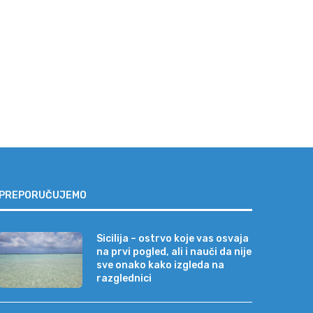
Štednja ili trošak? Zašto su
Tajna dugovečnih drveni
kvalitetna vrata zapravo...
objekata: Sve počinje prav
izborom...
07/07/2026
02/07/2026
PREPORUČUJEMO
Sicilija – ostrvo koje vas osvaja
na prvi pogled, ali i nauči da nije
sve onako kako izgleda na
razglednici