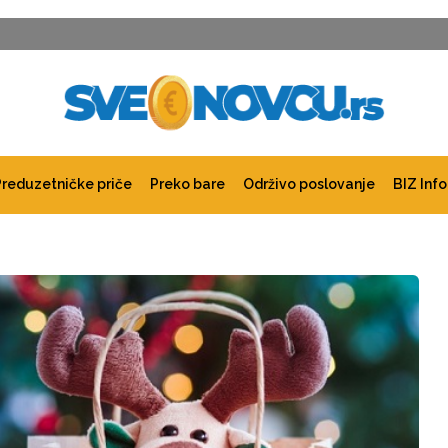
Preduzetničke priče
Preko bare
Održivo poslovanje
BIZ Info