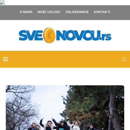
O NAMA
NAŠE USLUGE
OGLAŠAVANJE
KONTAKTI