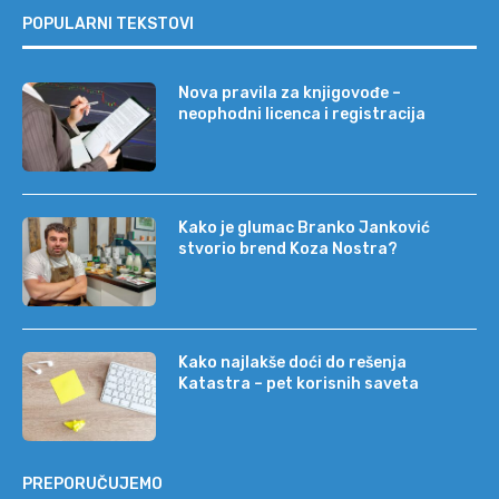
POPULARNI TEKSTOVI
Nova pravila za knjigovođe –
neophodni licenca i registracija
Kako je glumac Branko Janković
stvorio brend Koza Nostra?
Kako najlakše doći do rešenja
Katastra – pet korisnih saveta
PREPORUČUJEMO