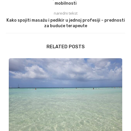
mobilnosti
naredni tekst
Kako spojiti masažu i pedikir u jednoj profesiji – prednosti
za buduće terapeute
RELATED POSTS