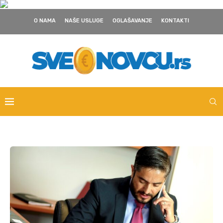
O NAMA
NAŠE USLUGE
OGLAŠAVANJE
KONTAKTI