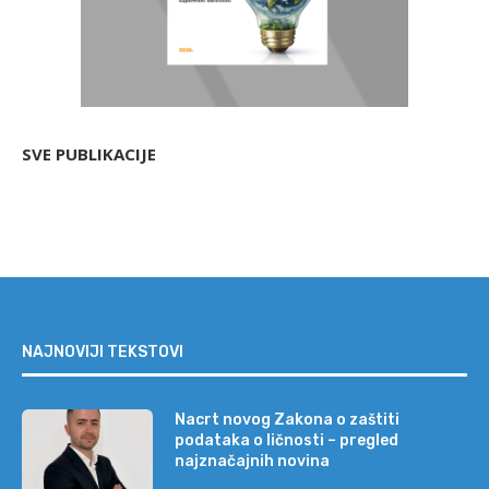
SVE PUBLIKACIJE
NAJNOVIJI TEKSTOVI
Nacrt novog Zakona o zaštiti
podataka o ličnosti – pregled
najznačajnih novina