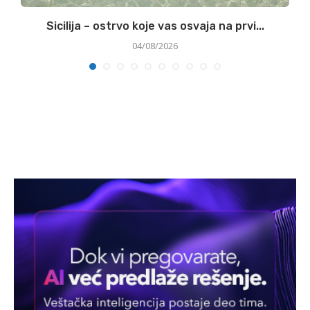
Sicilija – ostrvo koje vas osvaja na prvi...
04/08/2026