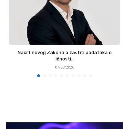
.
Nacrt novog Zakona o zaštiti podataka o
ličnosti...
07/08/2026