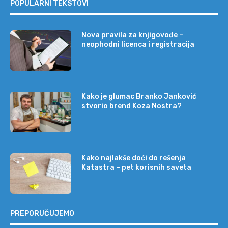
POPULARNI TEKSTOVI
Nova pravila za knjigovođe –
neophodni licenca i registracija
Kako je glumac Branko Janković
stvorio brend Koza Nostra?
Kako najlakše doći do rešenja
Katastra – pet korisnih saveta
PREPORUČUJEMO