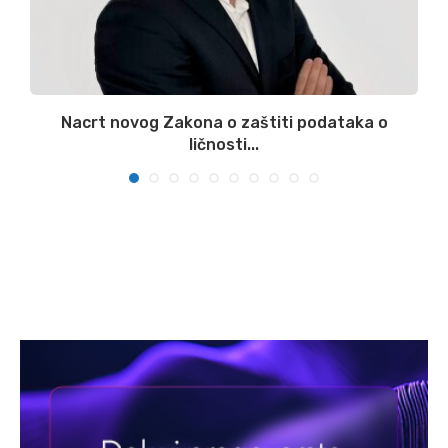
:
Nacrt novog Zakona o zaštiti podataka o
ličnosti...
07/08/2026