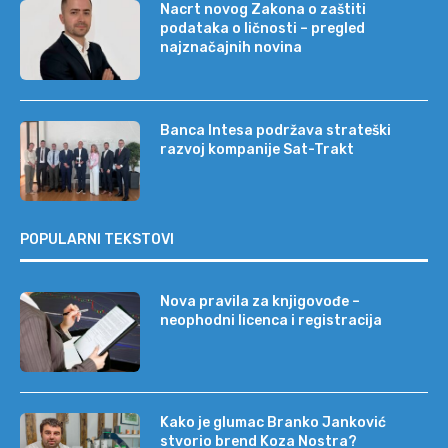
Nacrt novog Zakona o zaštiti
podataka o ličnosti – pregled
najznačajnih novina
Banca Intesa podržava strateški
razvoj kompanije Sat-Trakt
POPULARNI TEKSTOVI
Nova pravila za knjigovođe –
neophodni licenca i registracija
Kako je glumac Branko Janković
stvorio brend Koza Nostra?