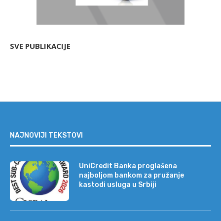
SVE PUBLIKACIJE
NAJNOVIJI TEKSTOVI
UniCredit Banka proglašena
najboljom bankom za pružanje
kastodi usluga u Srbiji