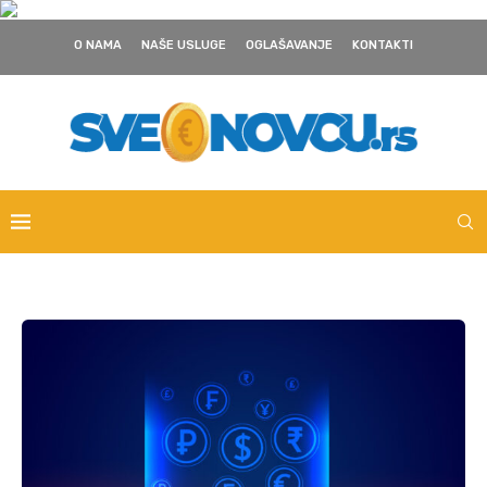
O NAMA
NAŠE USLUGE
OGLAŠAVANJE
KONTAKTI