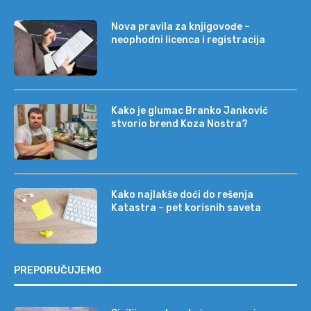
Nova pravila za knjigovođe –
neophodni licenca i registracija
Kako je glumac Branko Janković
stvorio brend Koza Nostra?
Kako najlakše doći do rešenja
Katastra – pet korisnih saveta
PREPORUČUJEMO