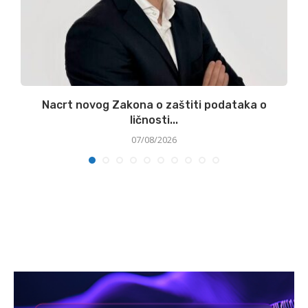
:
Nacrt novog Zakona o zaštiti podataka o
ličnosti...
07/08/2026