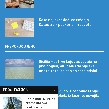
Kako najlakše doći do rešenja
Katastra – pet korisnih saveta
PREPORUČUJEMO
Sicilija – ostrvo koje vas osvaja na
prvi pogled, ali i nauči da nije sve
onako kako izgleda na razglednici
PROČITAJ JOŠ
Tehnološko čudo iz zapadne Srbije:
kako je čokolada iz Loznice osvojila
Dobit UNIQA Grupe
22 tržišta
premašila sva
očekivanja