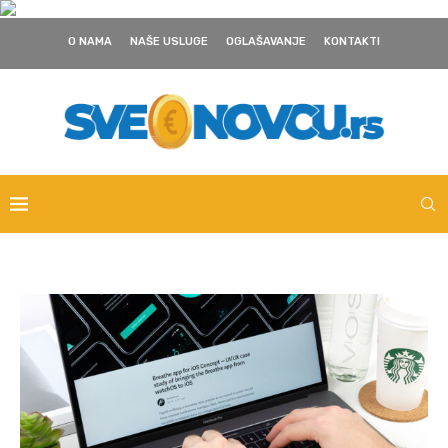
O NAMA
NAŠE USLUGE
OGLAŠAVANJE
KONTAKTI