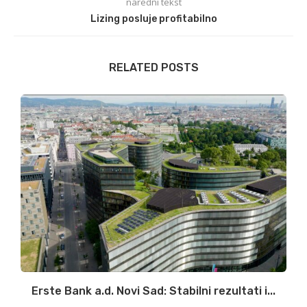
naredni tekst
Lizing posluje profitabilno
RELATED POSTS
ke
Erste Bank a.d. Novi Sad: Stabilni rezultati i...