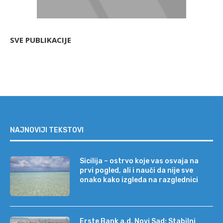
SVE PUBLIKACIJE
NAJNOVIJI TEKSTOVI
Sicilija – ostrvo koje vas osvaja na
prvi pogled, ali i nauči da nije sve
onako kako izgleda na razglednici
Erste Bank a.d. Novi Sad: Stabilni