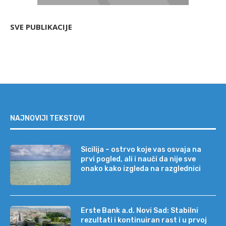
SVE PUBLIKACIJE
NAJNOVIJI TEKSTOVI
Sicilija – ostrvo koje vas osvaja na
prvi pogled, ali i nauči da nije sve
onako kako izgleda na razglednici
Erste Bank a.d. Novi Sad: Stabilni
rezultati i kontinuiran rast i u prvoj