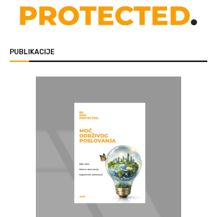
PUBLIKACIJE