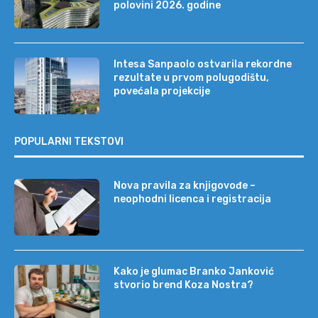
polovini 2026. godine
Intesa Sanpaolo ostvarila rekordne
rezultate u prvom polugodištu,
povećala projekcije
POPULARNI TEKSTOVI
Nova pravila za knjigovođe –
neophodni licenca i registracija
Kako je glumac Branko Janković
stvorio brend Koza Nostra?