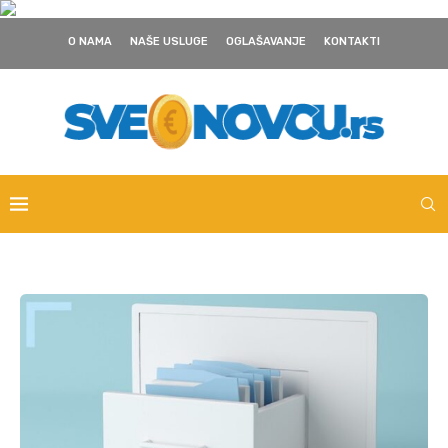
O NAMA
NAŠE USLUGE
OGLAŠAVANJE
KONTAKTI