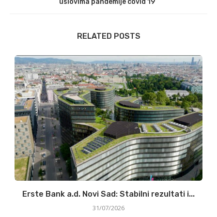
uslovima pandemije covid 19“
RELATED POSTS
ke
Erste Bank a.d. Novi Sad: Stabilni rezultati i...
31/07/2026