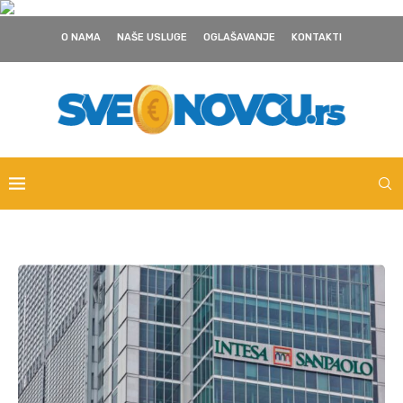
O NAMA
NAŠE USLUGE
OGLAŠAVANJE
KONTAKTI