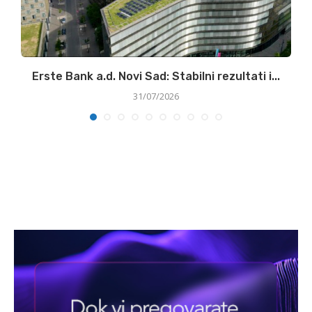
ke
Erste Bank a.d. Novi Sad: Stabilni rezultati i...
31/07/2026