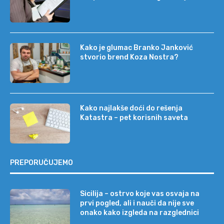
Kako je glumac Branko Janković
stvorio brend Koza Nostra?
Kako najlakše doći do rešenja
Katastra – pet korisnih saveta
PREPORUČUJEMO
Sicilija – ostrvo koje vas osvaja na
prvi pogled, ali i nauči da nije sve
onako kako izgleda na razglednici