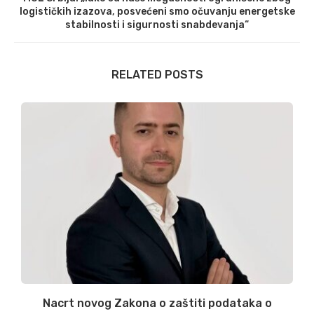
logističkih izazova, posvećeni smo očuvanju energetske
stabilnosti i sigurnosti snabdevanja“
RELATED POSTS
:
Nacrt novog Zakona o zaštiti podataka o