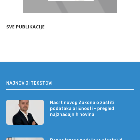
SVE PUBLIKACIJE
NAJNOVIJI TEKSTOVI
Nacrt novog Zakona o zaštiti
podataka o ličnosti – pregled
najznačajnih novina