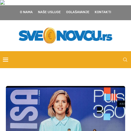
O NAMA
NAŠE USLUGE
OGLAŠAVANJE
KONTAKTI