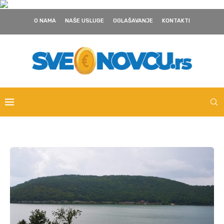
O NAMA
NAŠE USLUGE
OGLAŠAVANJE
KONTAKTI