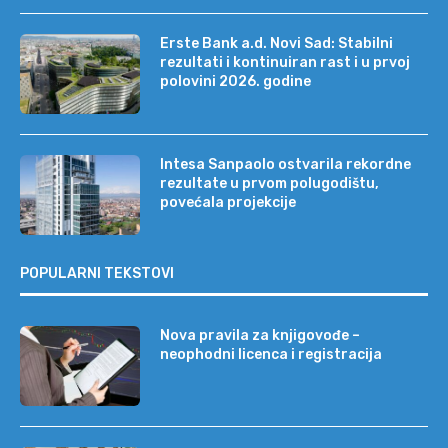
Erste Bank a.d. Novi Sad: Stabilni
rezultati i kontinuiran rast i u prvoj
polovini 2026. godine
Intesa Sanpaolo ostvarila rekordne
rezultate u prvom polugodištu,
povećala projekcije
POPULARNI TEKSTOVI
Nova pravila za knjigovođe –
neophodni licenca i registracija