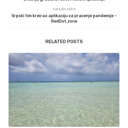
naredni tekst
Srpski tim kreirao aplikaciju za praćenje pandemije –
RedDot.zone
RELATED POSTS