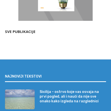
SVE PUBLIKACIJE
NAJNOVIJI TEKSTOVI
Sicilija – ostrvo koje vas osvaja na
prvi pogled, ali i nauči da nije sve
onako kako izgleda na razglednici