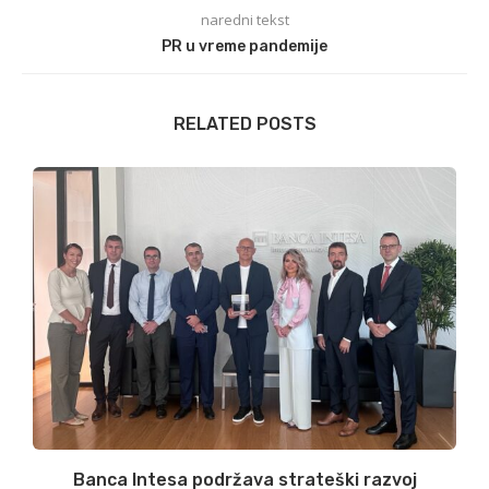
naredni tekst
PR u vreme pandemije
RELATED POSTS
Banca Intesa podržava strateški razvoj