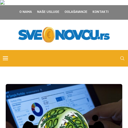
O NAMA
NAŠE USLUGE
OGLAŠAVANJE
KONTAKTI