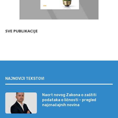
SVE PUBLIKACIJE
NAJNOVIJI TEKSTOVI
Nacrt novog Zakona o zaštiti
podataka o ličnosti – pregled
najznačajnih novina