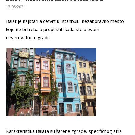
13/06/2021
Balat je najstarija četvrt u Istanbulu, nezaboravno mesto
koje ne bi trebalo propustiti kada ste u ovom
neverovatnom gradu.
Karakteristika Balata su šarene zgrade, specifičnog stila.