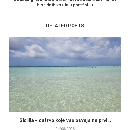
hibridnih vozila u portfoliju
RELATED POSTS
Sicilija – ostrvo koje vas osvaja na prvi...
04/08/2026