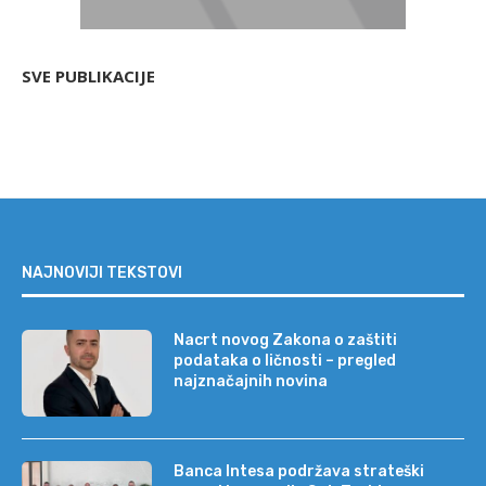
SVE PUBLIKACIJE
NAJNOVIJI TEKSTOVI
Nacrt novog Zakona o zaštiti
podataka o ličnosti – pregled
najznačajnih novina
Banca Intesa podržava strateški