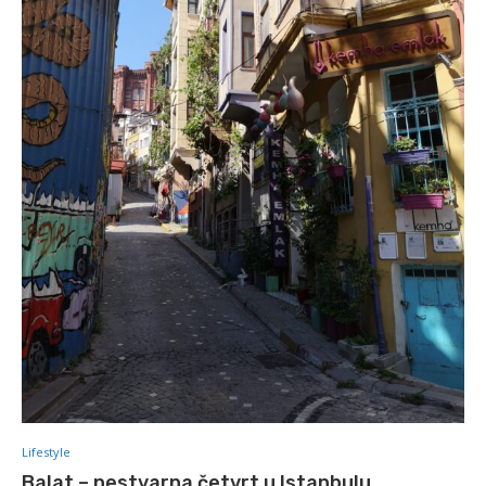
Lifestyle
Balat – nestvarna četvrt u Istanbulu