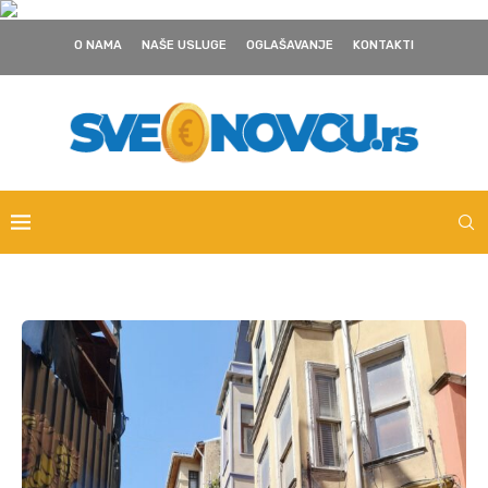
O NAMA
NAŠE USLUGE
OGLAŠAVANJE
KONTAKTI