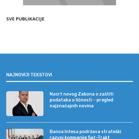
SVE PUBLIKACIJE
NAJNOVIJI TEKSTOVI
Nacrt novog Zakona o zaštiti
podataka o ličnosti – pregled
najznačajnih novina
Banca Intesa podržava strateški
razvoj kompanije Sat-Trakt