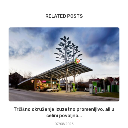
RELATED POSTS
Tržišno okruženje izuzetno promenljivo, ali u
celini povoljno...
07/08/2026