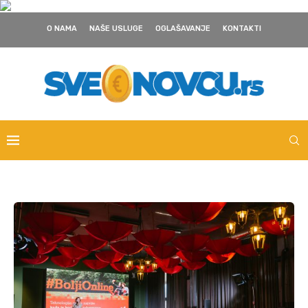
O NAMA
NAŠE USLUGE
OGLAŠAVANJE
KONTAKTI