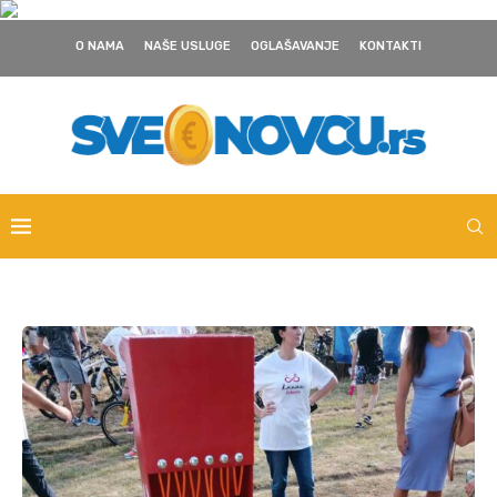
O NAMA
NAŠE USLUGE
OGLAŠAVANJE
KONTAKTI