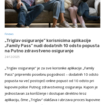
Finews
„Triglav osiguranje” korisnicima aplikacije
„Family Pass” nudi dodatnih 10 odsto popusta
na Putno zdravstveno osiguranje
24/12/2025
„Triglav osiguranje” je za sve korisnike aplikacije „Family
Pass” pripremilo posebnu pogodnost – dodatnih 10 odsto
popusta na već postojeći online popust od 10 odsto pri
kupovini polise Putnog zdravstvenog osiguranja. Kupon je
jednostavan za korišćenje i dostupan direktno kroz
aplikaciju, čime „Triglav” olakšava i ubrzava proces kupovine