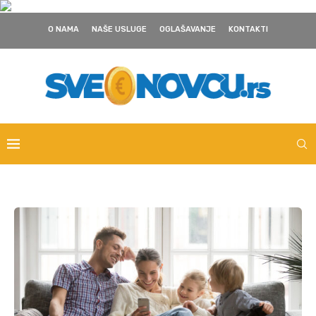
O NAMA
NAŠE USLUGE
OGLAŠAVANJE
KONTAKTI