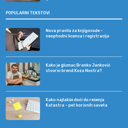
POPULARNI TEKSTOVI
Nova pravila za knjigovođe –
neophodni licenca i registracija
Kako je glumac Branko Janković
stvorio brend Koza Nostra?
Kako najlakše doći do rešenja
Katastra – pet korisnih saveta