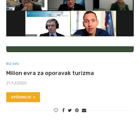
BIZ Info
Milion evra za oporavak turizma
21/12/2020
OPŠIRNIJE