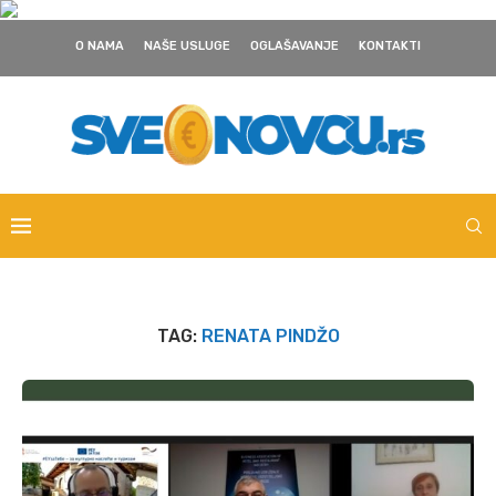
O NAMA
NAŠE USLUGE
OGLAŠAVANJE
KONTAKTI
TAG:
RENATA PINDŽO