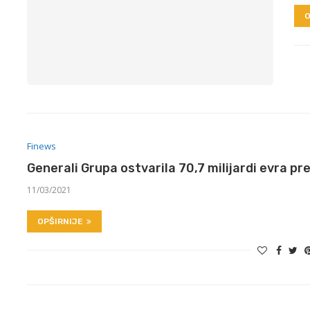
O
Finews
Generali Grupa ostvarila 70,7 milijardi evra pr
11/03/2021
OPŠIRNIJE