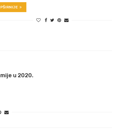
PŠIRNIJE
emije u 2020.