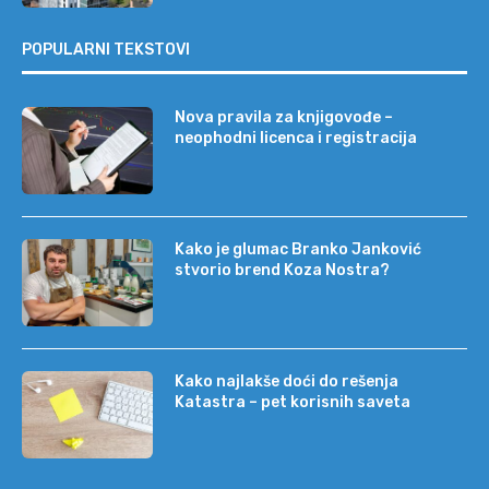
POPULARNI TEKSTOVI
Nova pravila za knjigovođe –
neophodni licenca i registracija
Kako je glumac Branko Janković
stvorio brend Koza Nostra?
Kako najlakše doći do rešenja
Katastra – pet korisnih saveta