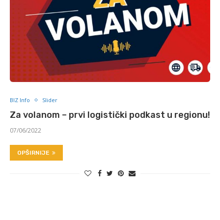
BIZ Info
Slider
Za volanom – prvi logistički podkast u regionu!
07/06/2022
OPŠIRNIJE