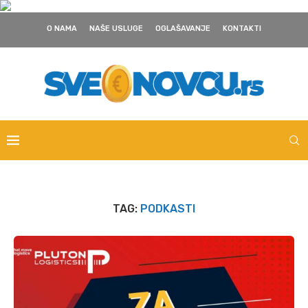
O NAMA
NAŠE USLUGE
OGLAŠAVANJE
KONTAKTI
TAG:
PODKASTI