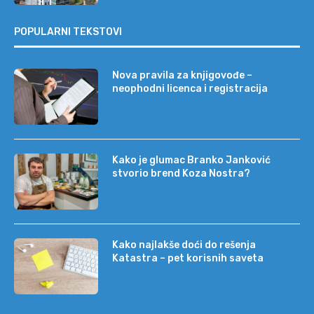
POPULARNI TEKSTOVI
Nova pravila za knjigovođe –
neophodni licenca i registracija
Kako je glumac Branko Janković
stvorio brend Koza Nostra?
Kako najlakše doći do rešenja
Katastra – pet korisnih saveta