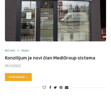
BIZ Info
Slider
Konzilijum je novi član MediGroup sistema
05/12/2022
OPŠIRNIJE