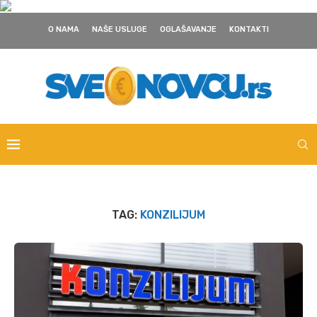
O NAMA
NAŠE USLUGE
OGLAŠAVANJE
KONTAKTI
TAG:
KONZILIJUM