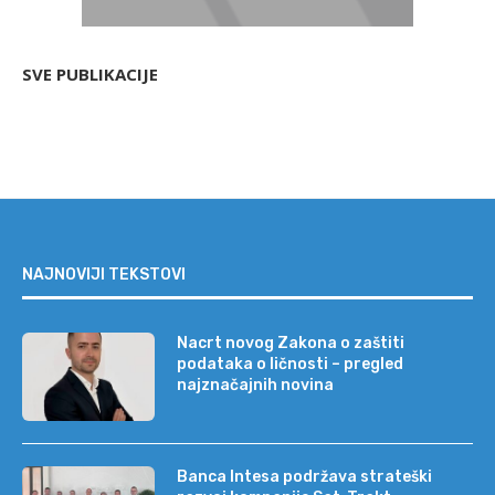
SVE PUBLIKACIJE
NAJNOVIJI TEKSTOVI
Nacrt novog Zakona o zaštiti
podataka o ličnosti – pregled
najznačajnih novina
Banca Intesa podržava strateški