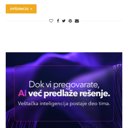
OPŠIRNIJE