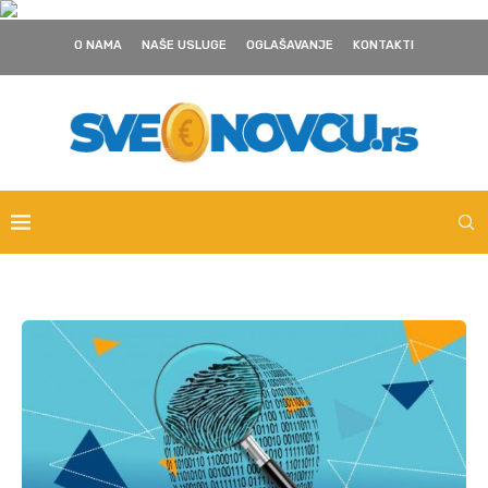
O NAMA
NAŠE USLUGE
OGLAŠAVANJE
KONTAKTI