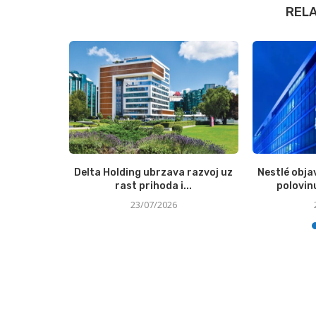
REL
redmeta iz
Delta Holding ubrzava razvoj uz
Nestlé obja
prikupila...
rast prihoda i...
polovinu
23/07/2026