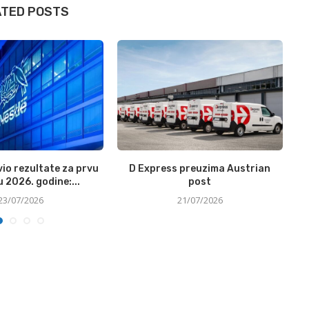
ATED POSTS
vio rezultate za prvu
D Express preuzima Austrian
M
 2026. godine:...
post
23/07/2026
21/07/2026