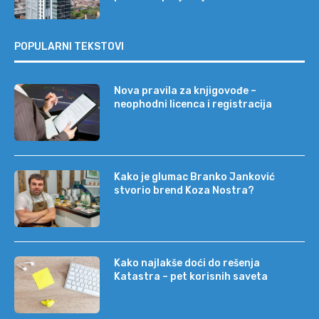
POPULARNI TEKSTOVI
Nova pravila za knjigovođe –
neophodni licenca i registracija
Kako je glumac Branko Janković
stvorio brend Koza Nostra?
Kako najlakše doći do rešenja
Katastra – pet korisnih saveta