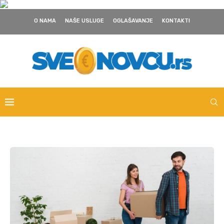
O NAMA
NAŠE USLUGE
OGLAŠAVANJE
KONTAKTI